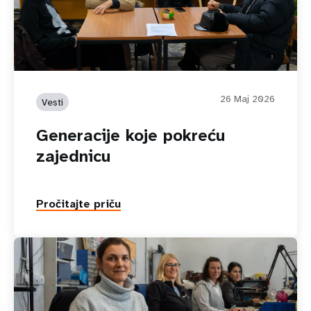
26 Maj 2026
Vesti
Generacije koje pokreću
zajednicu
Pročitajte priču